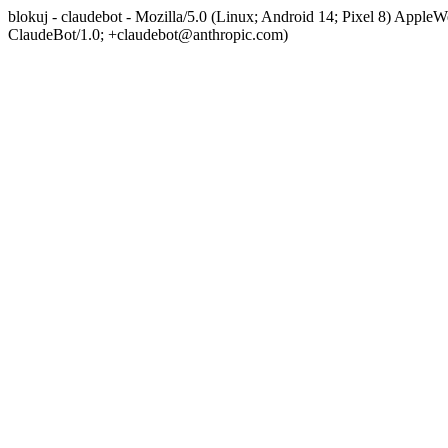
blokuj - claudebot - Mozilla/5.0 (Linux; Android 14; Pixel 8) App
ClaudeBot/1.0; +claudebot@anthropic.com)