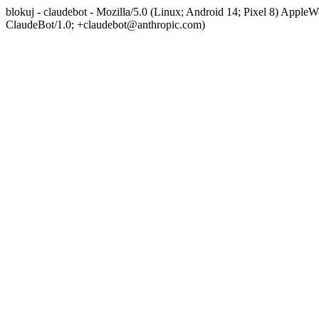
blokuj - claudebot - Mozilla/5.0 (Linux; Android 14; Pixel 8) App
ClaudeBot/1.0; +claudebot@anthropic.com)