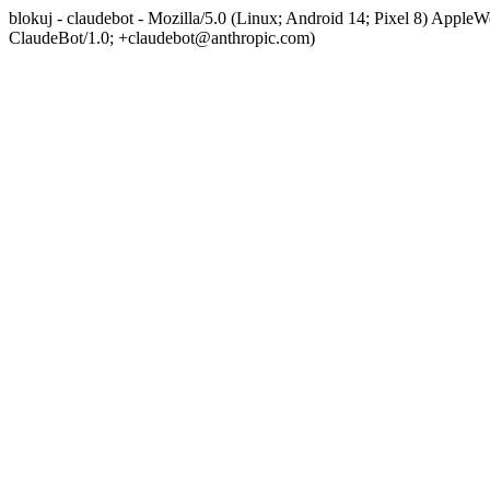
blokuj - claudebot - Mozilla/5.0 (Linux; Android 14; Pixel 8) App
ClaudeBot/1.0; +claudebot@anthropic.com)