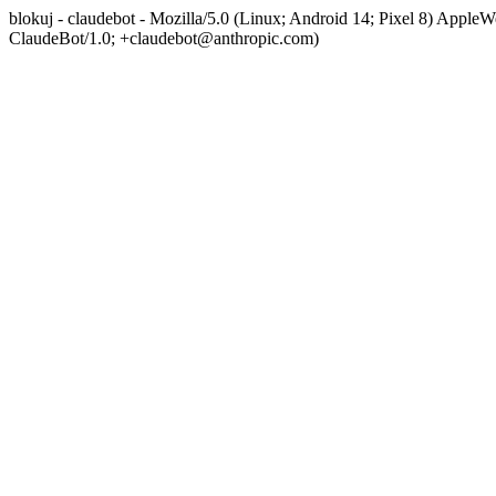
blokuj - claudebot - Mozilla/5.0 (Linux; Android 14; Pixel 8) App
ClaudeBot/1.0; +claudebot@anthropic.com)