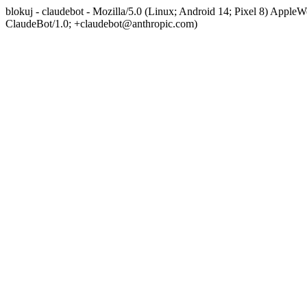
blokuj - claudebot - Mozilla/5.0 (Linux; Android 14; Pixel 8) App
ClaudeBot/1.0; +claudebot@anthropic.com)